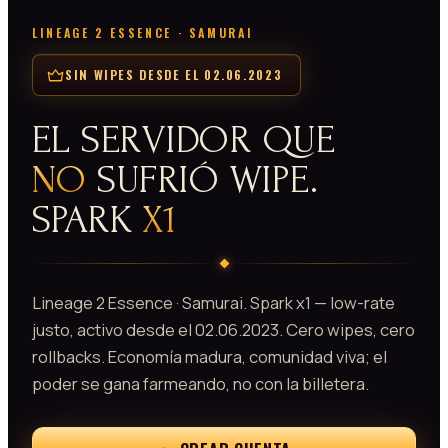
LINEAGE 2 ESSENCE · SAMURAI
SIN WIPES DESDE EL 02.06.2023
EL SERVIDOR QUE
NO
SUFRIÓ WIPE.
SPARK
X1
Lineage 2 Essence · Samurai. Spark x1 — low-rate
justo, activo desde el 02.06.2023. Cero wipes, cero
rollbacks. Economía madura, comunidad viva; el
poder se gana farmeando, no con la billetera.