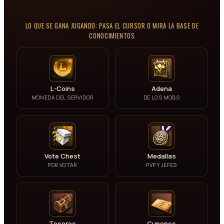
LO QUE SE GANA JUGANDO: PASA EL CURSOR O MIRA LA BASE DE
CONOCIMIENTOS
L-Coins
Adena
MONEDA DEL SERVIDOR
DE LOS MOBS
Vote Chest
Medallas
POR VOTAR
PVP Y JEFES
Tesoros
Cupones