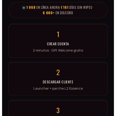
1 068
EN LÍNEA AHORA
·
1 161
DÍAS SIN WIPES
·
6 600+
EN DISCORD
1
CREAR CUENTA
2 minutos · Gift Welcome gratis
2
DESCARGAR CLIENTE
Launcher + parche L2 Essence
3