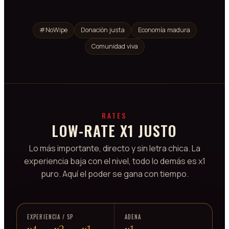
#NoWipe
Donación justa
Economía madura
Comunidad viva
RATES
LOW-RATE X1 JUSTO
Lo más importante, directo y sin letra chica. La
experiencia baja con el nivel, todo lo demás es x1
puro. Aquí el poder se gana con tiempo.
EXPERIENCIA / SP
ADENA