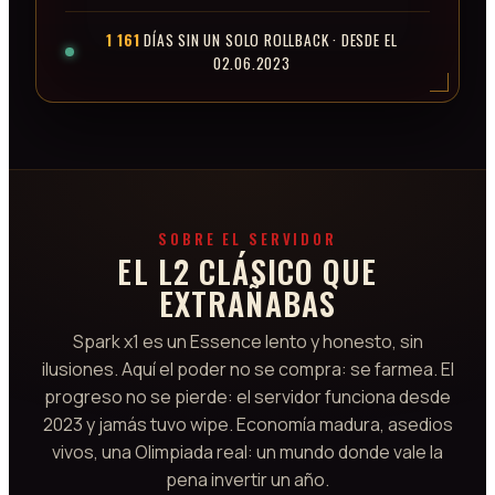
1 161
DÍAS SIN UN SOLO ROLLBACK · DESDE EL
02.06.2023
SOBRE EL SERVIDOR
EL L2 CLÁSICO QUE
EXTRAÑABAS
Spark x1 es un Essence lento y honesto, sin
ilusiones. Aquí el poder no se compra: se farmea. El
progreso no se pierde: el servidor funciona desde
2023 y jamás tuvo wipe. Economía madura, asedios
vivos, una Olimpiada real: un mundo donde vale la
pena invertir un año.