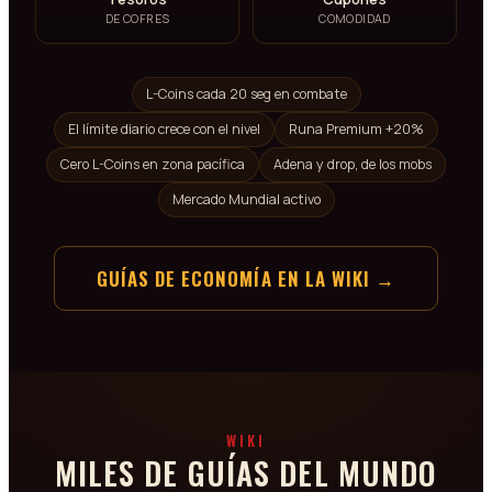
DE COFRES
COMODIDAD
L-Coins cada 20 seg en combate
El límite diario crece con el nivel
Runa Premium +20%
Cero L-Coins en zona pacífica
Adena y drop, de los mobs
Mercado Mundial activo
GUÍAS DE ECONOMÍA EN LA WIKI →
WIKI
MILES DE GUÍAS DEL MUNDO