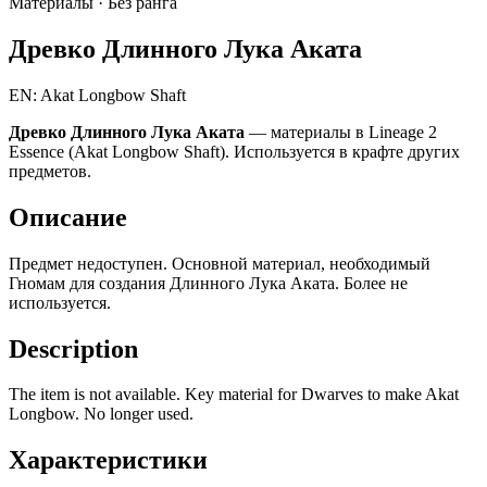
Материалы ·
Без ранга
Древко Длинного Лука Аката
EN: Akat Longbow Shaft
Древко Длинного Лука Аката
— материалы в Lineage 2
Essence (Akat Longbow Shaft). Используется в крафте других
предметов.
Описание
Предмет недоступен. Основной материал, необходимый
Гномам для создания Длинного Лука Аката. Более не
используется.
Description
The item is not available. Key material for Dwarves to make Akat
Longbow. No longer used.
Характеристики