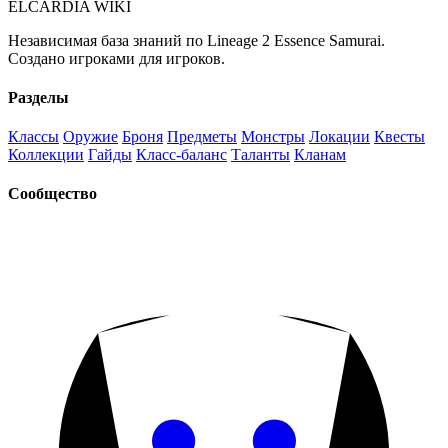
ELCARDIA
WIKI
Независимая база знаний по Lineage 2 Essence Samurai.
Создано игроками для игроков.
Разделы
Классы
Оружие
Броня
Предметы
Монстры
Локации
Квесты
Коллекции
Гайды
Класс-баланс
Таланты
Кланам
Сообщество