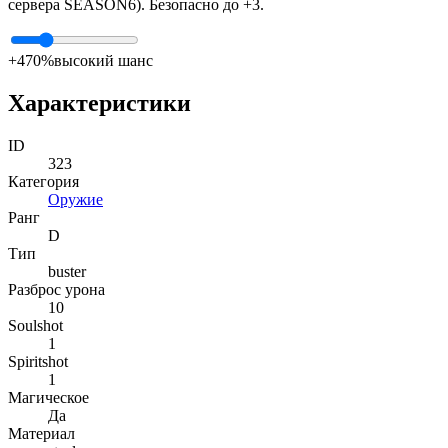
сервера SEASON6). Безопасно до +3.
+4
70%
высокий шанс
Характеристики
ID
323
Категория
Оружие
Ранг
D
Тип
buster
Разброс урона
10
Soulshot
1
Spiritshot
1
Магическое
Да
Материал