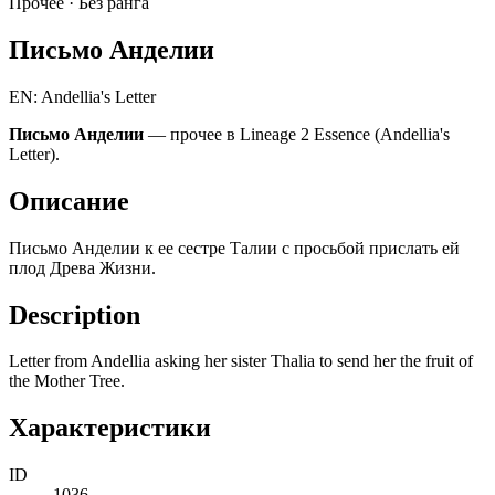
Прочее ·
Без ранга
Письмо Анделии
EN: Andellia's Letter
Письмо Анделии
— прочее в Lineage 2 Essence (Andellia's
Letter).
Описание
Письмо Анделии к ее сестре Талии с просьбой прислать ей
плод Древа Жизни.
Description
Letter from Andellia asking her sister Thalia to send her the fruit of
the Mother Tree.
Характеристики
ID
1036