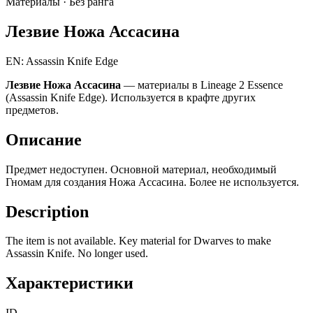
Материалы ·
Без ранга
Лезвие Ножа Ассасина
EN: Assassin Knife Edge
Лезвие Ножа Ассасина
— материалы в Lineage 2 Essence
(Assassin Knife Edge). Используется в крафте других
предметов.
Описание
Предмет недоступен. Основной материал, необходимый
Гномам для создания Ножа Ассасина. Более не используется.
Description
The item is not available. Key material for Dwarves to make
Assassin Knife. No longer used.
Характеристики
ID