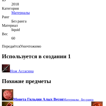
2018
Категория
Материалы
Ранг
Без ранга
Материал
liquid
Вес
60
Передаётся
Уничтожимо
Используется в создании
1
Нож Ассасина
Похожие предметы
Монета Гильдии Алых Весов
Материалы ·
Без ранга