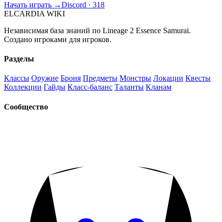
Начать играть →
Discord · 318
ELCARDIA
WIKI
Независимая база знаний по Lineage 2 Essence Samurai.
Создано игроками для игроков.
Разделы
Классы
Оружие
Броня
Предметы
Монстры
Локации
Квесты
Коллекции
Гайды
Класс-баланс
Таланты
Кланам
Сообщество