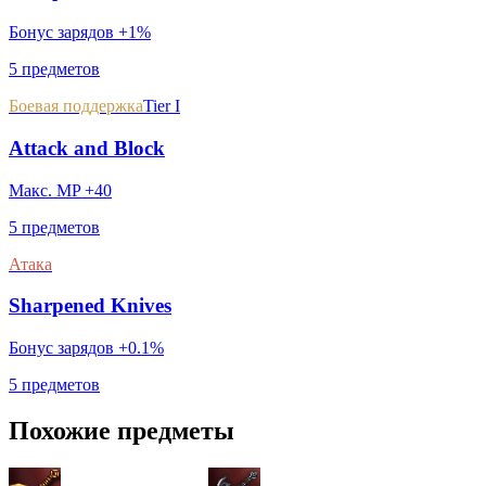
Бонус зарядов +1%
5 предметов
Боевая поддержка
Tier I
Attack and Block
Макс. MP +40
5 предметов
Атака
Sharpened Knives
Бонус зарядов +0.1%
5 предметов
Похожие предметы