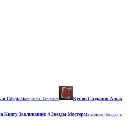
ая Сфера
Купон Создания Алых
Материалы ·
Без ранга
а Книгу Заклинаний: 4 Звезды Мастер
Материалы ·
Без ранга