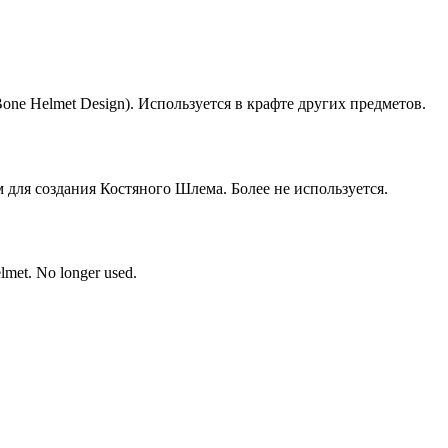
one Helmet Design). Используется в крафте других предметов.
для создания Костяного Шлема. Более не используется.
lmet. No longer used.