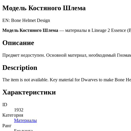
Модель Костяного Шлема
EN: Bone Helmet Design
Модель Костяного Шлема
— материалы в Lineage 2 Essence (B
Описание
Предмет недоступен. Основной материал, необходимый Гномам 
Description
The item is not available. Key material for Dwarves to make Bone He
Характеристики
ID
1932
Категория
Материалы
Ранг
Без ранга