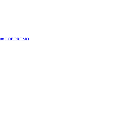
ции
LOE.PROMO