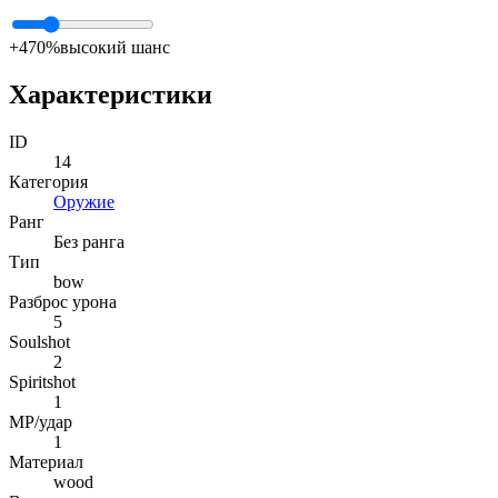
+4
70%
высокий шанс
Характеристики
ID
14
Категория
Оружие
Ранг
Без ранга
Тип
bow
Разброс урона
5
Soulshot
2
Spiritshot
1
MP/удар
1
Материал
wood