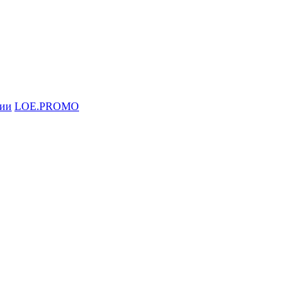
ции
LOE.PROMO