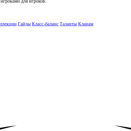
 игроками для игроков.
ллекции
Гайды
Класс-баланс
Таланты
Кланам