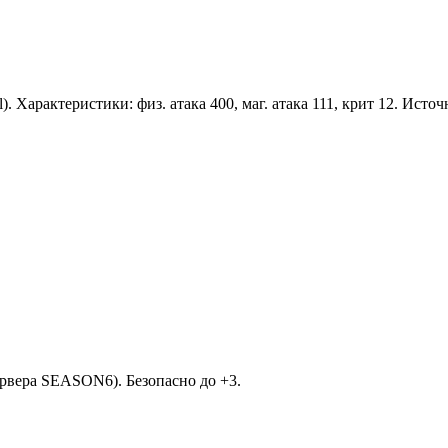
). Характеристики: физ. атака 400, маг. атака 111, крит 12. Ист
рвера SEASON6). Безопасно до +3.