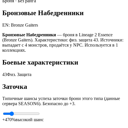
Броня ·
Без ранга
Бронзовые Набедренники
EN: Bronze Gaiters
Бронзовые Набедренники
— броня в Lineage 2 Essence
(Bronze Gaiters). Характеристики: физ. защита 43. Источники:
выпадает с 4 монстров, продаётся у NPC. Используется в 1
коллекциях.
Боевые характеристики
43
Физ. Защита
Заточка
Типичные шансы успеха заточки брони этого типа (данные
сервера SEASON6). Безопасно до +3.
+4
70%
высокий шанс