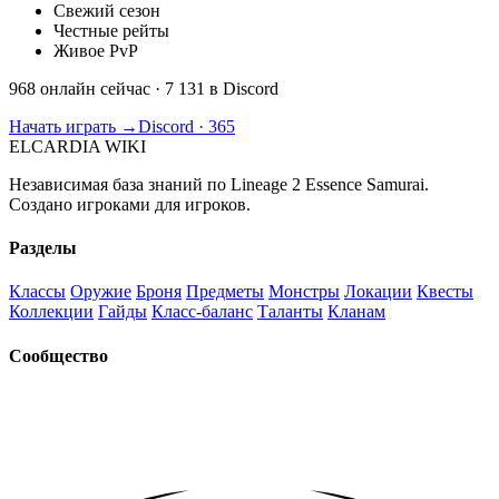
Свежий сезон
Честные рейты
Живое PvP
968 онлайн сейчас
· 7 131 в Discord
Начать играть →
Discord · 365
ELCARDIA
WIKI
Независимая база знаний по Lineage 2 Essence Samurai.
Создано игроками для игроков.
Разделы
Классы
Оружие
Броня
Предметы
Монстры
Локации
Квесты
Коллекции
Гайды
Класс-баланс
Таланты
Кланам
Сообщество