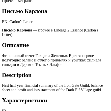
Прочее ·
Без ранга
Письмо Карлона
EN: Carlon's Letter
Письмо Карлона
— прочее в Lineage 2 Essence (Carlon's
Letter).
Описание
Финансовый отчет Гильдии Железных Врат за первое
полугодие: баланс и отчет о прибылях и убытках филиала
гильдии в Деревне Темных Эльфов.
Description
First half year financial summary of the Iron Gate Guild: balance
sheet and profit and loss statement of the Dark Elf Village guild.
Характеристики
ID