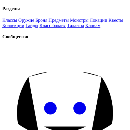
Разделы
Классы
Оружие
Броня
Предметы
Монстры
Локации
Квесты
Коллекции
Гайды
Класс-баланс
Таланты
Кланам
Сообщество