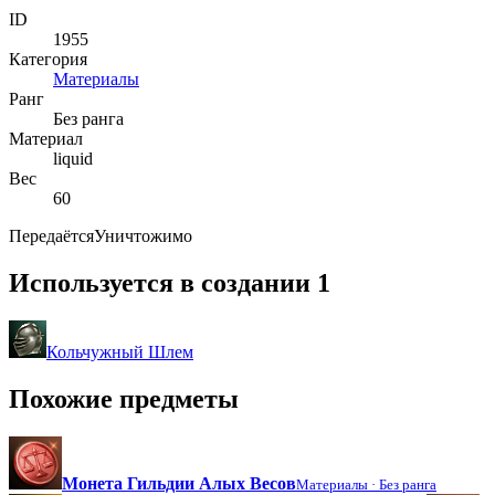
ID
1955
Категория
Материалы
Ранг
Без ранга
Материал
liquid
Вес
60
Передаётся
Уничтожимо
Используется в создании
1
Кольчужный Шлем
Похожие предметы
Монета Гильдии Алых Весов
Материалы ·
Без ранга