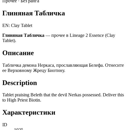
Прочее ·
Без ранга
Глиняная Табличка
EN: Clay Tablet
Глиняная Табличка
— прочее в Lineage 2 Essence (Clay
Tablet).
Описание
Табличка демона Неркаса, прославляющая Белефа. Отнесите
ее Верховному Жрецу Биотину.
Description
Tablet praising Beleth that the devil Nerkas possessed. Deliver this
to High Priest Biotin.
Характеристики
ID
1025