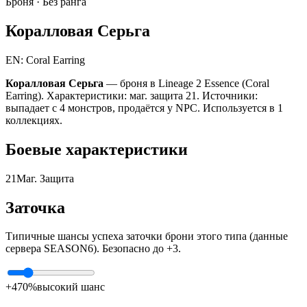
Броня ·
Без ранга
Коралловая Серьга
EN: Coral Earring
Коралловая Серьга
— броня в Lineage 2 Essence (Coral
Earring). Характеристики: маг. защита 21. Источники:
выпадает с 4 монстров, продаётся у NPC. Используется в 1
коллекциях.
Боевые характеристики
21
Маг. Защита
Заточка
Типичные шансы успеха заточки брони этого типа (данные
сервера SEASON6). Безопасно до +3.
+4
70%
высокий шанс