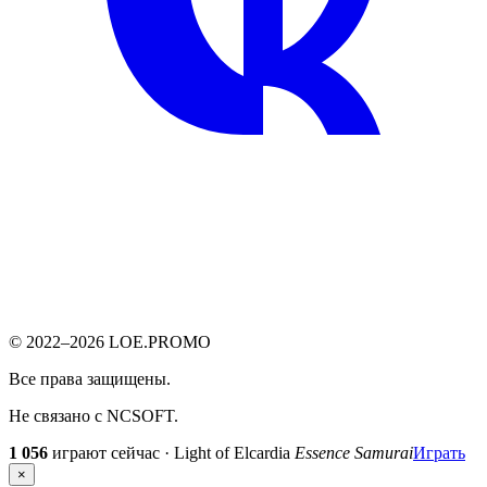
© 2022–2026 LOE.PROMO
Все права защищены.
Не связано с NCSOFT.
1 056
играют сейчас · Light of Elcardia
Essence Samurai
Играть
×