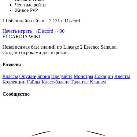
Честные рейты
Живое PvP
1 056 онлайн сейчас
· 7 131 в Discord
Начать играть →
Discord · 400
ELCARDIA
WIKI
Независимая база знаний по Lineage 2 Essence Samurai.
Создано игроками для игроков.
Разделы
Классы
Оружие
Броня
Предметы
Монстры
Локации
Квесты
Коллекции
Гайды
Класс-баланс
Таланты
Кланам
Сообщество