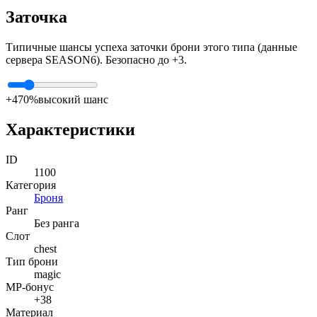
Заточка
Типичные шансы успеха заточки брони этого типа (данные
сервера SEASON6). Безопасно до +3.
+4
70%
высокий шанс
Характеристики
ID
1100
Категория
Броня
Ранг
Без ранга
Слот
chest
Тип брони
magic
MP-бонус
+38
Материал