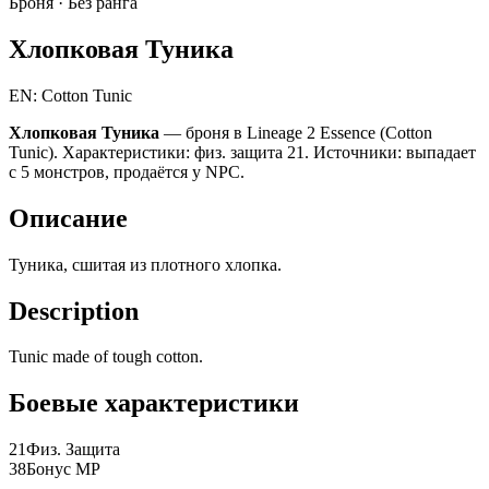
Броня ·
Без ранга
Хлопковая Туника
EN: Cotton Tunic
Хлопковая Туника
— броня в Lineage 2 Essence (Cotton
Tunic). Характеристики: физ. защита 21. Источники: выпадает
с 5 монстров, продаётся у NPC.
Описание
Туника, сшитая из плотного хлопка.
Description
Tunic made of tough cotton.
Боевые характеристики
21
Физ. Защита
38
Бонус MP