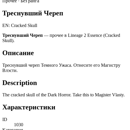
Прочее ·
Без ранга
Треснувший Череп
EN: Cracked Skull
Треснувший Череп
— прочее в Lineage 2 Essence (Cracked
Skull).
Описание
Треснувший череп Темного Ужаса. Отнесите его Магистру
Влэсти.
Description
The cracked skull of the Dark Horror. Take this to Magister Vlasty.
Характеристики
ID
1030
Категория