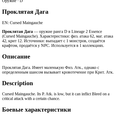
Оружие ·
D
Проклятая Дага
EN: Cursed Maingauche
Проклятая Дага
— оружие ранга D в Lineage 2 Essence
(Cursed Maingauche). Характеристики: физ. атака 62, маг. атака
42, крит 12. Источники: выпадает с 1 монстров, создаётся
крафтом, продаётся у NPC. Используется в 1 коллекциях.
Описание
Проклятая Дага. Имеет маленькую Физ. Атк., однако с
определенным шансом вызывает кровотечение при Крит. Атк.
Description
Cursed Maingauche. Its P. Atk. is low, but it can inflict Bleed on a
critical attack with a certain chance.
Боевые характеристики