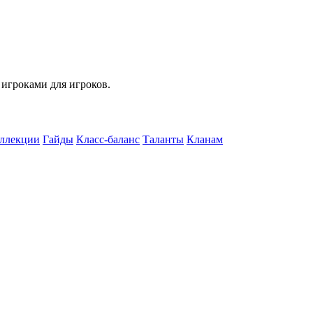
 игроками для игроков.
ллекции
Гайды
Класс-баланс
Таланты
Кланам