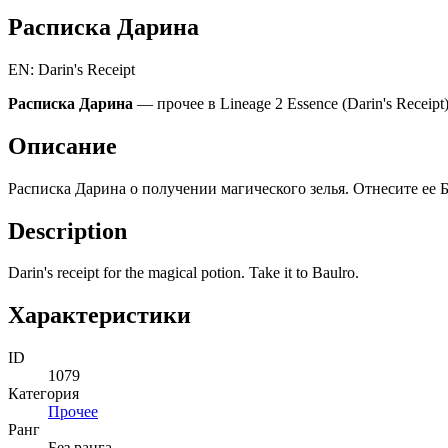
Расписка Дарина
EN: Darin's Receipt
Расписка Дарина
— прочее в Lineage 2 Essence (Darin's Receipt)
Описание
Расписка Дарина о получении магического зелья. Отнесите ее Б
Description
Darin's receipt for the magical potion. Take it to Baulro.
Характеристики
ID
1079
Категория
Прочее
Ранг
Без ранга