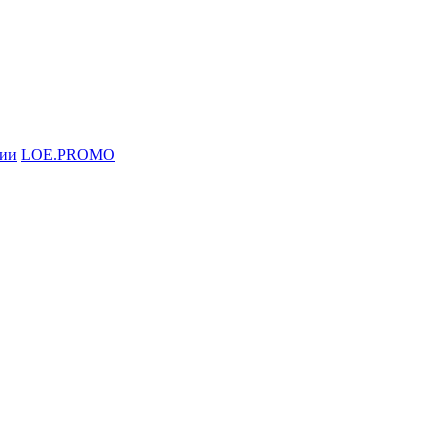
ции
LOE.PROMO