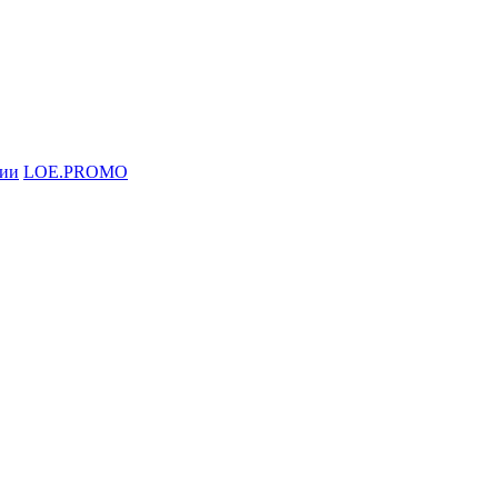
ции
LOE.PROMO