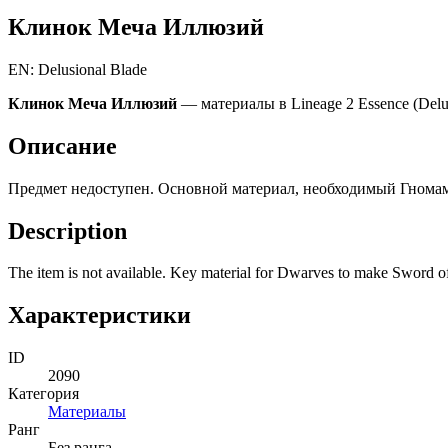
Клинок Меча Иллюзий
EN: Delusional Blade
Клинок Меча Иллюзий
— материалы в Lineage 2 Essence (Delu
Описание
Предмет недоступен. Основной материал, необходимый Гномам 
Description
The item is not available. Key material for Dwarves to make Sword o
Характеристики
ID
2090
Категория
Материалы
Ранг
Без ранга