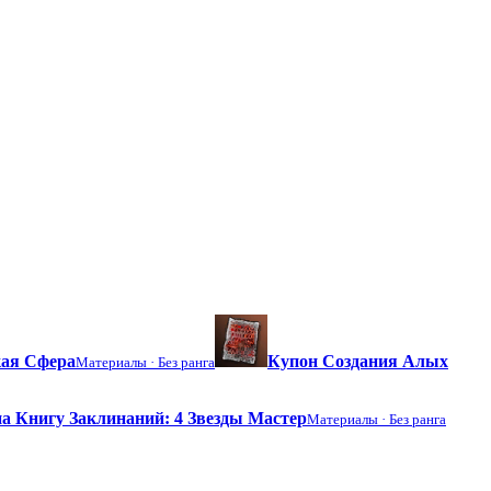
ая Сфера
Купон Создания Алых
Материалы ·
Без ранга
а Книгу Заклинаний: 4 Звезды Мастер
Материалы ·
Без ранга