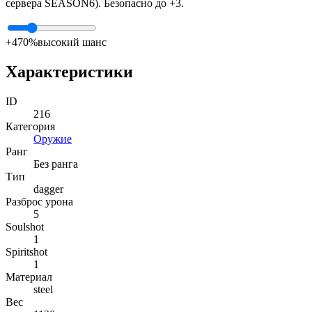
сервера SEASON6). Безопасно до +3.
+4
70%
высокий шанс
Характеристики
ID
216
Категория
Оружие
Ранг
Без ранга
Тип
dagger
Разброс урона
5
Soulshot
1
Spiritshot
1
Материал
steel
Вес