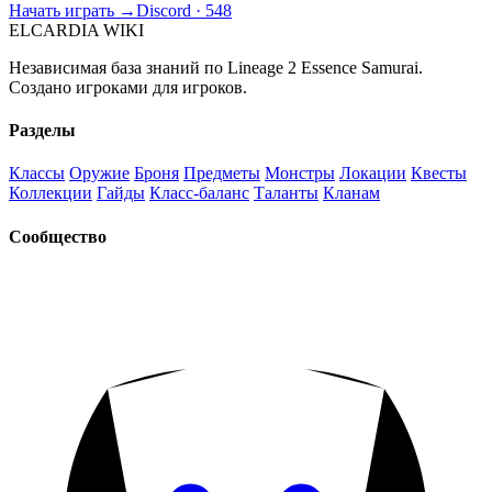
Начать играть →
Discord · 548
ELCARDIA
WIKI
Независимая база знаний по Lineage 2 Essence Samurai.
Создано игроками для игроков.
Разделы
Классы
Оружие
Броня
Предметы
Монстры
Локации
Квесты
Коллекции
Гайды
Класс-баланс
Таланты
Кланам
Сообщество