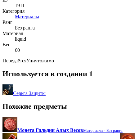
1911
Категория
Материалы
Ранг
Без ранга
Материал
liquid
Вес
60
Передаётся
Уничтожимо
Используется в создании
1
Серьга Защиты
Похожие предметы
Монета Гильдии Алых Весов
Материалы ·
Без ранга