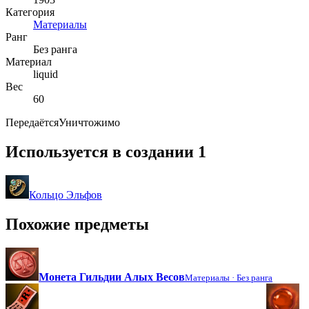
Категория
Материалы
Ранг
Без ранга
Материал
liquid
Вес
60
Передаётся
Уничтожимо
Используется в создании
1
Кольцо Эльфов
Похожие предметы
Монета Гильдии Алых Весов
Материалы ·
Без ранга