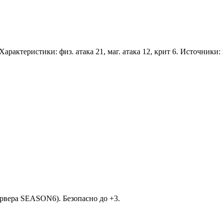
Характеристики: физ. атака 21, маг. атака 12, крит 6. Источники
рвера SEASON6). Безопасно до +3.