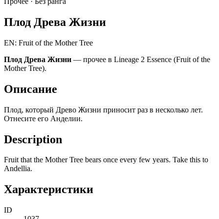
Прочее ·
Без ранга
Плод Древа Жизни
EN: Fruit of the Mother Tree
Плод Древа Жизни
— прочее в Lineage 2 Essence (Fruit of the
Mother Tree).
Описание
Плод, который Древо Жизни приносит раз в несколько лет.
Отнесите его Анделии.
Description
Fruit that the Mother Tree bears once every few years. Take this to
Andellia.
Характеристики
ID
1037