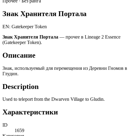
Прочее ·
Без ранга
Знак Хранителя Портала
EN: Gatekeeper Token
Знак Хранителя Портала
— прочее в Lineage 2 Essence
(Gatekeeper Token).
Описание
Знак, используемый для перемещения из Деревни Гномов в
Глудин.
Description
Used to teleport from the Dwarven Village to Gludin.
Характеристики
ID
1659
Категория