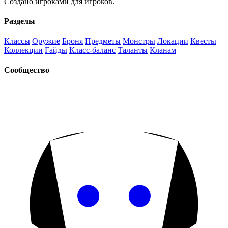
Создано игроками для игроков.
Разделы
Классы
Оружие
Броня
Предметы
Монстры
Локации
Квесты
Коллекции
Гайды
Класс-баланс
Таланты
Кланам
Сообщество