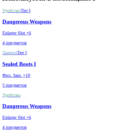
Удобство
Tier I
Dangerous Weapons
Enlarge Slot +6
4 предметов
Защита
Tier I
Sealed Boots I
Физ. Защ. +10
5 предметов
Удобство
Dangerous Weapons
Enlarge Slot +6
4 предметов