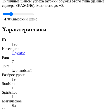
Типичные шансы успеха заточки оружия этого типа (данные
сервера SEASON6). Безопасно до +3.
+4
70%
высокий шанс
Характеристики
ID
198
Категория
Оружие
Ранг
C
Тип
twohandstaff
Разброс урона
19
Soulshot
1
Spiritshot
1
Магическое
Да