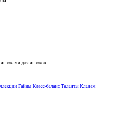
dia
 игроками для игроков.
ллекции
Гайды
Класс-баланс
Таланты
Кланам