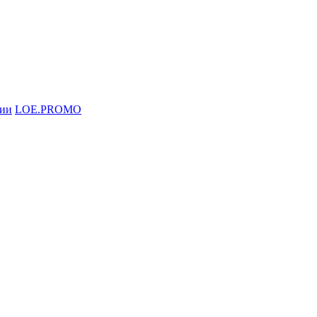
ции
LOE.PROMO