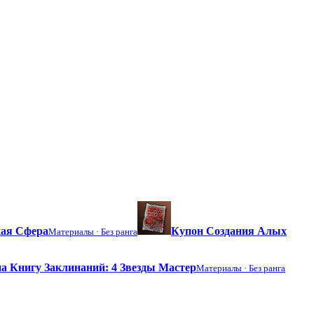
ая Сфера
Купон Создания Алых
Материалы ·
Без ранга
а Книгу Заклинаний: 4 Звезды Мастер
Материалы ·
Без ранга