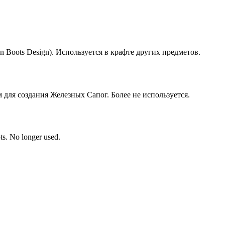
n Boots Design). Используется в крафте других предметов.
для создания Железных Сапог. Более не используется.
ts. No longer used.