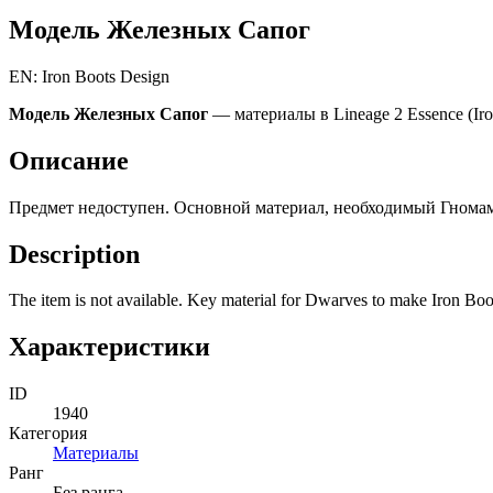
Модель Железных Сапог
EN: Iron Boots Design
Модель Железных Сапог
— материалы в Lineage 2 Essence (Iro
Описание
Предмет недоступен. Основной материал, необходимый Гномам 
Description
The item is not available. Key material for Dwarves to make Iron Boo
Характеристики
ID
1940
Категория
Материалы
Ранг
Без ранга