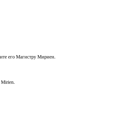
ите его Магистру Мириен.
 Mirien.