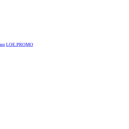
ции
LOE.PROMO