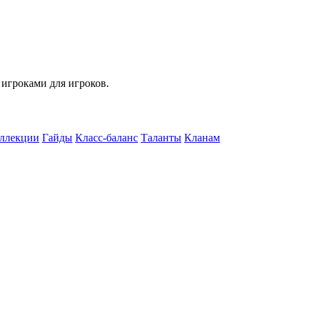
 игроками для игроков.
ллекции
Гайды
Класс-баланс
Таланты
Кланам