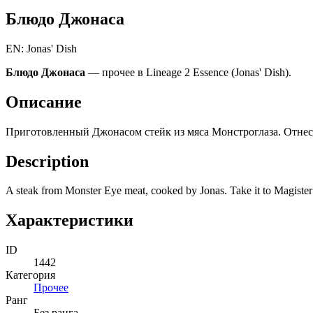
Блюдо Джонаса
EN: Jonas' Dish
Блюдо Джонаса
— прочее в Lineage 2 Essence (Jonas' Dish).
Описание
Приготовленный Джонасом стейк из мяса Монстроглаза. Отнес
Description
A steak from Monster Eye meat, cooked by Jonas. Take it to Magister
Характеристики
ID
1442
Категория
Прочее
Ранг
Без ранга