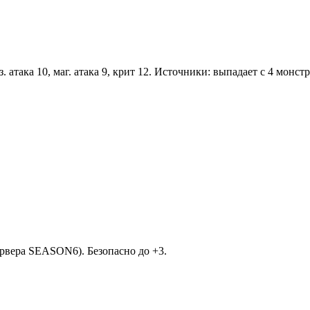
. атака 10, маг. атака 9, крит 12. Источники: выпадает с 4 монст
рвера SEASON6). Безопасно до +3.