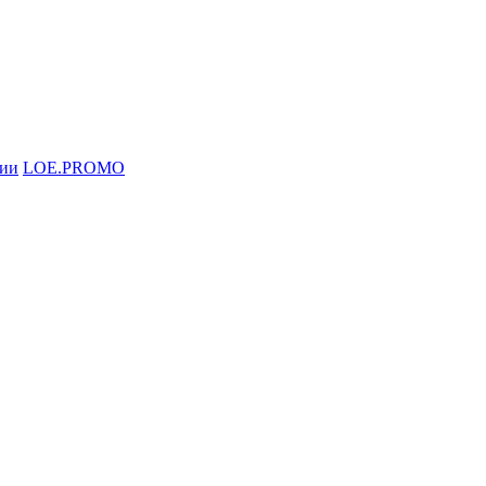
ции
LOE.PROMO