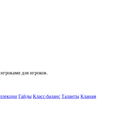
 игроками для игроков.
ллекции
Гайды
Класс-баланс
Таланты
Кланам