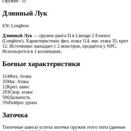
Оружие ·
D
Длинный Лук
EN: Longbow
Длинный Лук
— оружие ранга D в Lineage 2 Essence
(Longbow). Характеристики: физ. атака 114, маг. атака 35, крит
12. Источники: выпадает с 2 монстров, продаётся у NPC.
Используется в 1 коллекциях.
Боевые характеристики
114
Физ. Атака
35
Маг. Атака
12
Крит. шанс
293
Скор. атаки
500
Дальность
5%
Разброс урона
Заточка
Типичные шансы успеха заточки оружия этого типа (данные