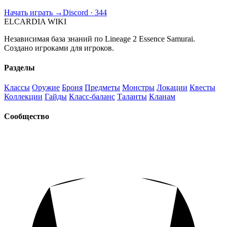
Начать играть →
Discord · 344
ELCARDIA
WIKI
Независимая база знаний по Lineage 2 Essence Samurai.
Создано игроками для игроков.
Разделы
Классы
Оружие
Броня
Предметы
Монстры
Локации
Квесты
Коллекции
Гайды
Класс-баланс
Таланты
Кланам
Сообщество