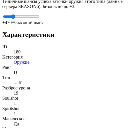
Типичные шансы успеха заточки оружия этого типа (данные
сервера SEASON6). Безопасно до +3.
+4
70%
высокий шанс
Характеристики
ID
180
Категория
Оружие
Ранг
D
Тип
staff
Разброс урона
19
Soulshot
1
Spiritshot
1
Магическое
Да