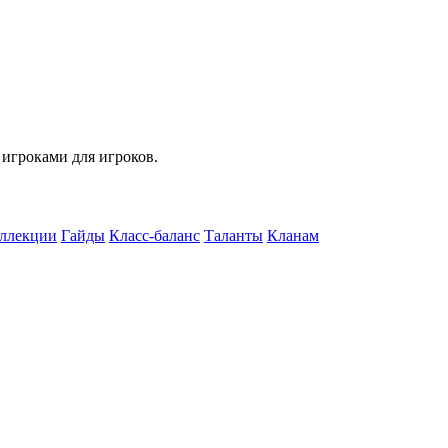
 игроками для игроков.
ллекции
Гайды
Класс-баланс
Таланты
Кланам