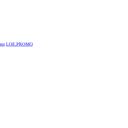
ции
LOE.PROMO