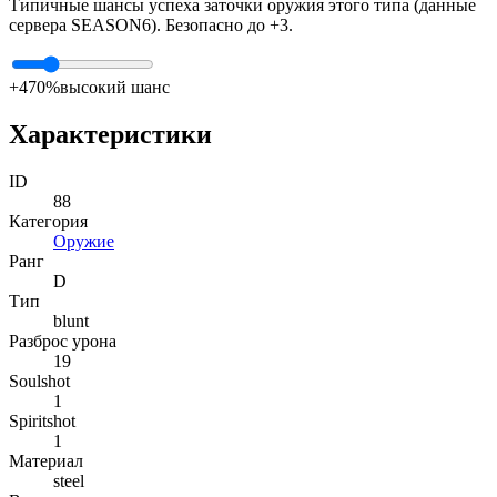
Типичные шансы успеха заточки оружия этого типа (данные
сервера SEASON6). Безопасно до +3.
+4
70%
высокий шанс
Характеристики
ID
88
Категория
Оружие
Ранг
D
Тип
blunt
Разброс урона
19
Soulshot
1
Spiritshot
1
Материал
steel