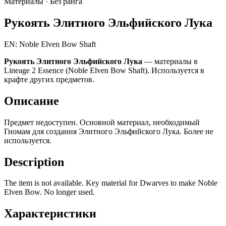
Материалы ·
Без ранга
Рукоять Элитного Эльфийского Лука
EN: Noble Elven Bow Shaft
Рукоять Элитного Эльфийского Лука
— материалы в
Lineage 2 Essence (Noble Elven Bow Shaft). Используется в
крафте других предметов.
Описание
Предмет недоступен. Основной материал, необходимый
Гномам для создания Элитного Эльфийского Лука. Более не
используется.
Description
The item is not available. Key material for Dwarves to make Noble
Elven Bow. No longer used.
Характеристики