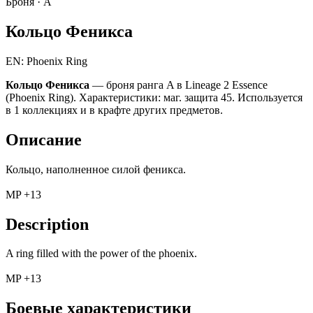
Броня ·
A
Кольцо Феникса
EN: Phoenix Ring
Кольцо Феникса
— броня ранга A в Lineage 2 Essence
(Phoenix Ring). Характеристики: маг. защита 45. Используется
в 1 коллекциях и в крафте других предметов.
Описание
Кольцо, наполненное силой феникса.
MP +13
Description
A ring filled with the power of the phoenix.
MP +13
Боевые характеристики