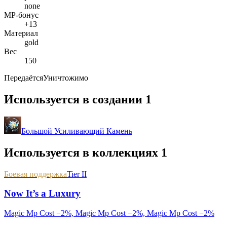
none
MP-бонус
+13
Материал
gold
Вес
150
Передаётся
Уничтожимо
Используется в создании
1
Большой Усиливающий Камень
Используется в коллекциях
1
Боевая поддержка
Tier II
Now It’s a Luxury
Magic Mp Cost −2%, Magic Mp Cost −2%, Magic Mp Cost −2%