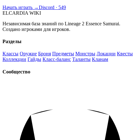
Начать играть →
Discord · 549
ELCARDIA
WIKI
Независимая база знаний по Lineage 2 Essence Samurai.
Создано игроками для игроков.
Разделы
Классы
Оружие
Броня
Предметы
Монстры
Локации
Квесты
Коллекции
Гайды
Класс-баланс
Таланты
Кланам
Сообщество