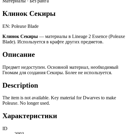
Материалы ·
Без ранга
Клинок Секиры
EN: Poleaxe Blade
Клинок Секиры
— материалы в Lineage 2 Essence (Poleaxe
Blade). Используется в крафте других предметов.
Описание
Предмет недоступен. Основной материал, необходимый
Гномам для создания Секиры. Более не используется.
Description
The item is not available. Key material for Dwarves to make
Poleaxe. No longer used.
Характеристики
ID
2093