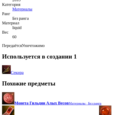
Категория
Материалы
Ранг
Без ранга
Материал
liquid
Вес
60
Передаётся
Уничтожимо
Используется в создании
1
Секира
Похожие предметы
Монета Гильдии Алых Весов
Материалы ·
Без ранга