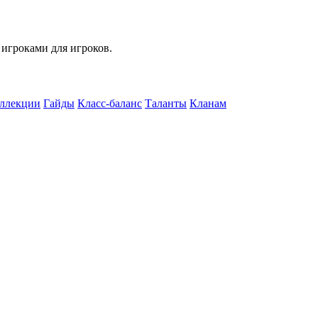
 игроками для игроков.
ллекции
Гайды
Класс-баланс
Таланты
Кланам