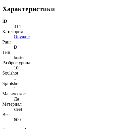
Характеристики
ID
314
Категория
Оружие
Ранг
D
Тип
buster
Разброс урона
10
Soulshot
1
Spiritshot
1
Магическое
Да
Материал
steel
Вес
600