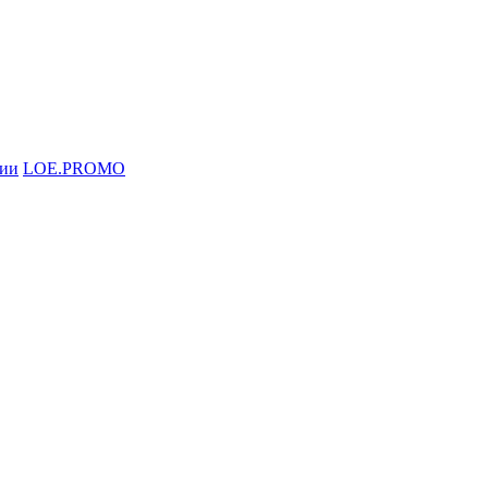
ции
LOE.PROMO