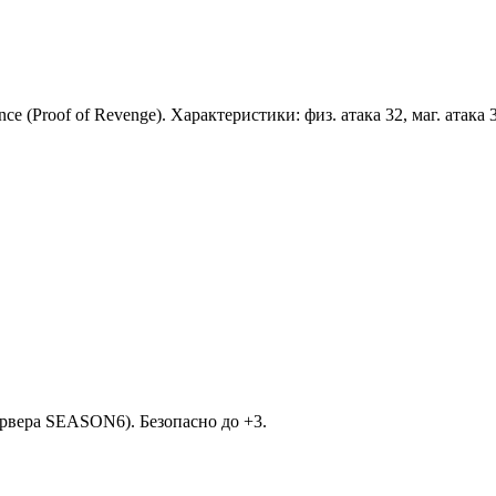
e (Proof of Revenge). Характеристики: физ. атака 32, маг. атака
рвера SEASON6). Безопасно до +3.