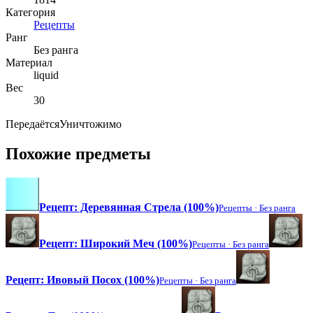
Категория
Рецепты
Ранг
Без ранга
Материал
liquid
Вес
30
Передаётся
Уничтожимо
Похожие предметы
Рецепт: Деревянная Стрела (100%)
Рецепты ·
Без ранга
Рецепт: Широкий Меч (100%)
Рецепты ·
Без ранга
Рецепт: Ивовый Посох (100%)
Рецепты ·
Без ранга