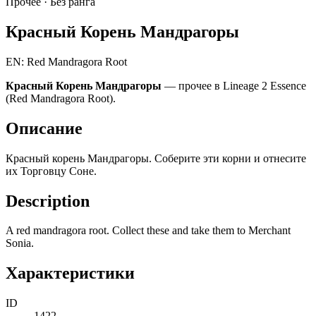
Прочее ·
Без ранга
Красный Корень Мандрагоры
EN: Red Mandragora Root
Красный Корень Мандрагоры
— прочее в Lineage 2 Essence
(Red Mandragora Root).
Описание
Красный корень Мандрагоры. Соберите эти корни и отнесите
их Торговцу Соне.
Description
A red mandragora root. Collect these and take them to Merchant
Sonia.
Характеристики
ID
1422