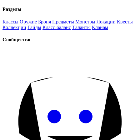
Разделы
Классы
Оружие
Броня
Предметы
Монстры
Локации
Квесты
Коллекции
Гайды
Класс-баланс
Таланты
Кланам
Сообщество