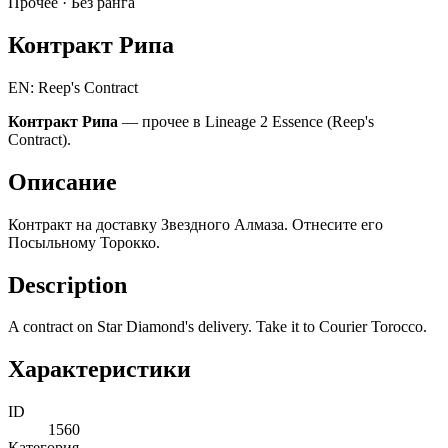
Прочее ·
Без ранга
Контракт Рипа
EN: Reep's Contract
Контракт Рипа
— прочее в Lineage 2 Essence (Reep's
Contract).
Описание
Контракт на доставку Звездного Алмаза. Отнесите его
Посыльному Торокко.
Description
A contract on Star Diamond's delivery. Take it to Courier Torocco.
Характеристики
ID
1560
Категория