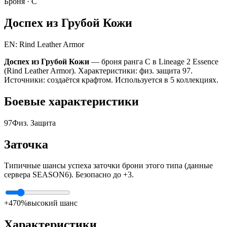
Броня ·
C
Доспех из Грубой Кожи
EN: Rind Leather Armor
Доспех из Грубой Кожи
— броня ранга C в Lineage 2 Essence
(Rind Leather Armor). Характеристики: физ. защита 97.
Источники: создаётся крафтом. Используется в 5 коллекциях.
Боевые характеристики
97
Физ. Защита
Заточка
Типичные шансы успеха заточки брони этого типа (данные
сервера SEASON6). Безопасно до +3.
+4
70%
высокий шанс
Характеристики