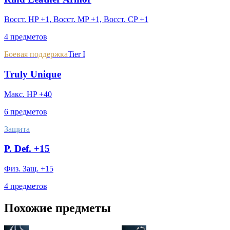
Восст. HP +1, Восст. MP +1, Восст. CP +1
4 предметов
Боевая поддержка
Tier I
Truly Unique
Макс. HP +40
6 предметов
Защита
P. Def. +15
Физ. Защ. +15
4 предметов
Похожие предметы