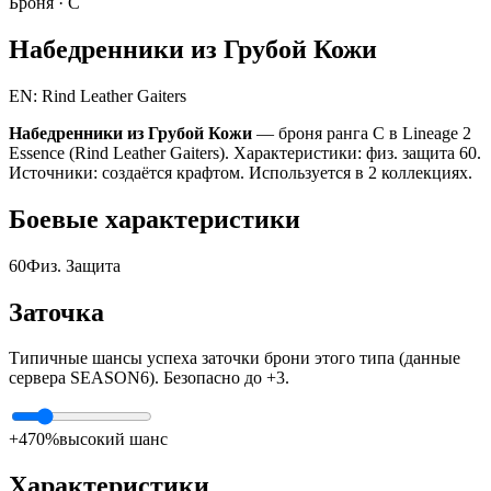
Броня ·
C
Набедренники из Грубой Кожи
EN: Rind Leather Gaiters
Набедренники из Грубой Кожи
— броня ранга C в Lineage 2
Essence (Rind Leather Gaiters). Характеристики: физ. защита 60.
Источники: создаётся крафтом. Используется в 2 коллекциях.
Боевые характеристики
60
Физ. Защита
Заточка
Типичные шансы успеха заточки брони этого типа (данные
сервера SEASON6). Безопасно до +3.
+4
70%
высокий шанс
Характеристики