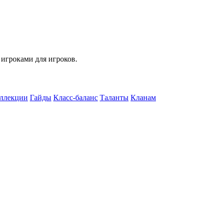
 игроками для игроков.
ллекции
Гайды
Класс-баланс
Таланты
Кланам