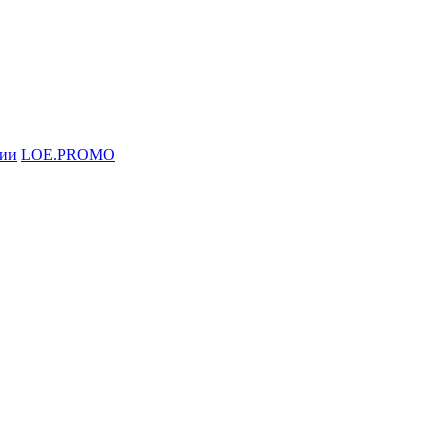
ции
LOE.PROMO