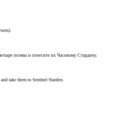
Poem).
четыре поэмы и отнесите их Часовому Стардену.
 and take them to Sentinel Starden.