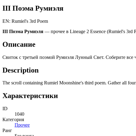
III Поэма Румиэля
EN: Rumiel's 3rd Poem
III Поэма Румиэля
— прочее в Lineage 2 Essence (Rumiel's 3rd 
Описание
Свиток с третьей поэмой Румиэля Лунный Свет. Соберите все 
Description
The scroll containing Rumiel Moonshine's third poem. Gather all four
Характеристики
ID
1040
Категория
Прочее
Ранг
Без ранга