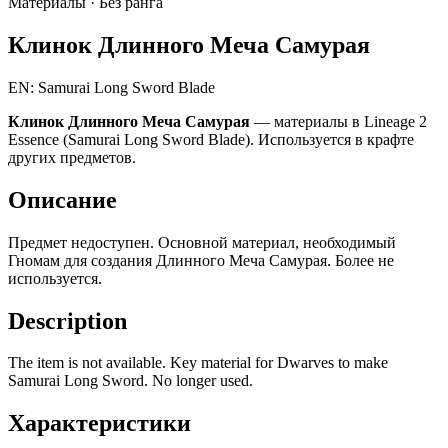
Материалы ·
Без ранга
Клинок Длинного Меча Самурая
EN: Samurai Long Sword Blade
Клинок Длинного Меча Самурая
— материалы в Lineage 2
Essence (Samurai Long Sword Blade). Используется в крафте
других предметов.
Описание
Предмет недоступен. Основной материал, необходимый
Гномам для создания Длинного Меча Самурая. Более не
используется.
Description
The item is not available. Key material for Dwarves to make
Samurai Long Sword. No longer used.
Характеристики