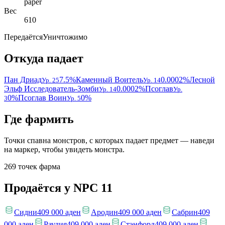
paper
Вес
610
Передаётся
Уничтожимо
Откуда падает
Пан Дриад
7.5%
Каменный Воитель
0.0002%
Лесной
Ур. 25
Ур. 14
Эльф Исследователь-Зомби
0.0002%
Псоглав
Ур. 14
Ур.
0%
Псоглав Воин
0%
3
Ур. 5
Где фармить
Точки спавна монстров, с которых падает предмет — наведи
на маркер, чтобы увидеть монстра.
269 точек фарма
Продаётся у NPC
11
Сидни
409 000 аден
Ародин
409 000 аден
Сабрин
409
000 аден
Раудия
409 000 аден
Стэнфорд
409 000 аден