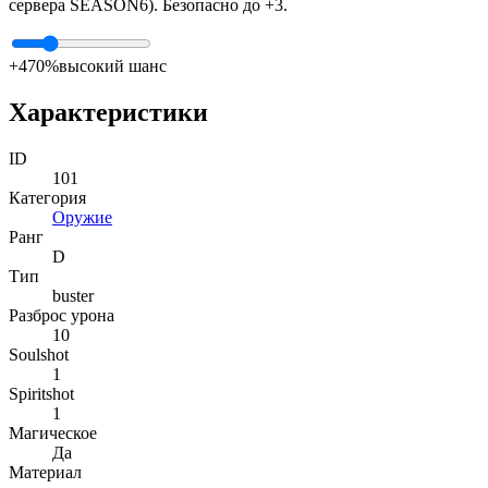
сервера SEASON6). Безопасно до +3.
+4
70%
высокий шанс
Характеристики
ID
101
Категория
Оружие
Ранг
D
Тип
buster
Разброс урона
10
Soulshot
1
Spiritshot
1
Магическое
Да
Материал