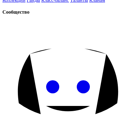
Коллекции
Гайды
Класс-баланс
Таланты
Кланам
Сообщество