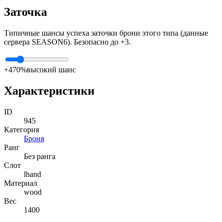
Заточка
Типичные шансы успеха заточки брони этого типа (данные
сервера SEASON6). Безопасно до +3.
+4
70%
высокий шанс
Характеристики
ID
945
Категория
Броня
Ранг
Без ранга
Слот
lhand
Материал
wood
Вес
1400