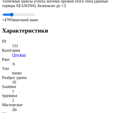
Типичные шансы успеха заточки оружия этого типа (данные
сервера SEASON6). Безопасно до +3.
+4
70%
высокий шанс
Характеристики
ID
151
Категория
Оружие
Ранг
A
Тип
buster
Разброс урона
10
Soulshot
1
Spiritshot
1
Магическое
Да