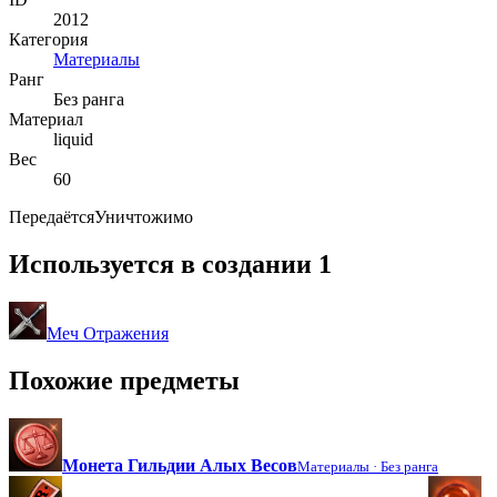
2012
Категория
Материалы
Ранг
Без ранга
Материал
liquid
Вес
60
Передаётся
Уничтожимо
Используется в создании
1
Меч Отражения
Похожие предметы
Монета Гильдии Алых Весов
Материалы ·
Без ранга