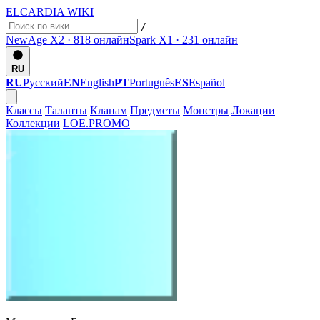
ELCARDIA
WIKI
/
NewAge X2 · 818
онлайн
Spark X1 · 231
онлайн
RU
RU
Русский
EN
English
PT
Português
ES
Español
Классы
Таланты
Кланам
Предметы
Монстры
Локации
Коллекции
LOE.PROMO