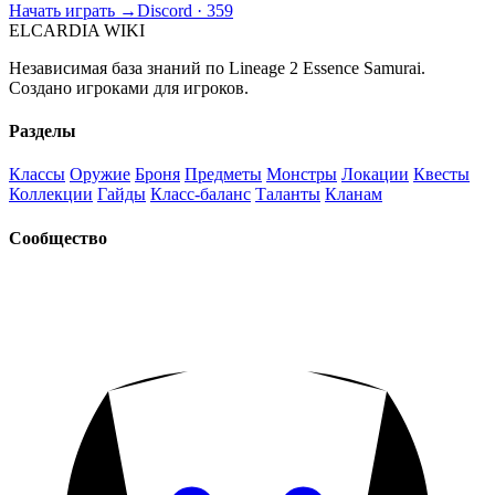
Начать играть →
Discord · 359
ELCARDIA
WIKI
Независимая база знаний по Lineage 2 Essence Samurai.
Создано игроками для игроков.
Разделы
Классы
Оружие
Броня
Предметы
Монстры
Локации
Квесты
Коллекции
Гайды
Класс-баланс
Таланты
Кланам
Сообщество