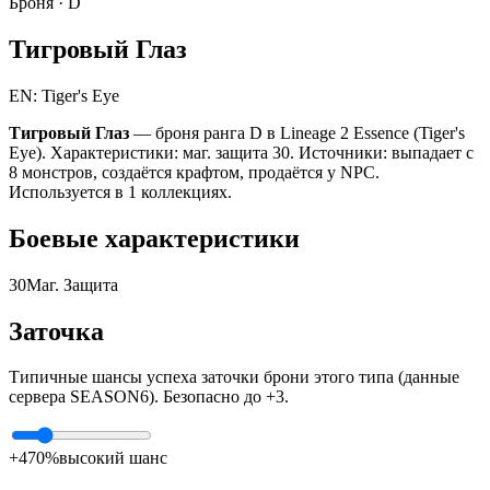
Броня ·
D
Тигровый Глаз
EN: Tiger's Eye
Тигровый Глаз
— броня ранга D в Lineage 2 Essence (Tiger's
Eye). Характеристики: маг. защита 30. Источники: выпадает с
8 монстров, создаётся крафтом, продаётся у NPC.
Используется в 1 коллекциях.
Боевые характеристики
30
Маг. Защита
Заточка
Типичные шансы успеха заточки брони этого типа (данные
сервера SEASON6). Безопасно до +3.
+4
70%
высокий шанс