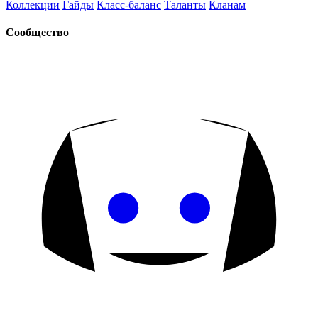
Коллекции
Гайды
Класс-баланс
Таланты
Кланам
Сообщество